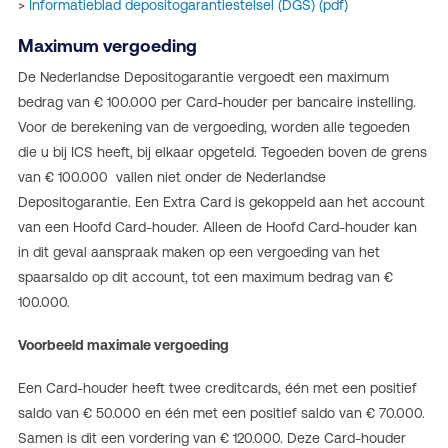
>
Informatieblad depositogarantiestelsel (DGS) (pdf)
Maximum vergoeding
De Nederlandse Depositogarantie vergoedt een maximum
bedrag van € 100.000 per Card-houder per bancaire instelling.
Voor de berekening van de vergoeding, worden alle tegoeden
die u bij ICS heeft, bij elkaar opgeteld. Tegoeden boven de grens
van € 100.000 vallen niet onder de Nederlandse
Depositogarantie. Een Extra Card is gekoppeld aan het account
van een Hoofd Card-houder. Alleen de Hoofd Card-houder kan
in dit geval aanspraak maken op een vergoeding van het
spaarsaldo op dit account, tot een maximum bedrag van €
100.000.
Voorbeeld maximale vergoeding
Een Card-houder heeft twee creditcards, één met een positief
saldo van € 50.000 en één met een positief saldo van € 70.000.
Samen is dit een vordering van € 120.000. Deze Card-houder