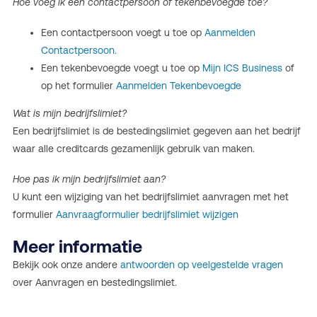
Hoe voeg ik een contactpersoon of tekenbevoegde toe?
Een contactpersoon voegt u toe op
Aanmelden
Contactpersoon.
Een tekenbevoegde voegt u toe op
Mijn ICS Business
of
op het formulier
Aanmelden Tekenbevoegde
Wat is mijn bedrijfslimiet?
Een bedrijfslimiet is de bestedingslimiet gegeven aan het bedrijf
waar alle creditcards gezamenlijk gebruik van maken.
Hoe pas ik mijn bedrijfslimiet aan?
U kunt een wijziging van het bedrijfslimiet aanvragen met het
formulier
Aanvraagformulier bedrijfslimiet wijzigen
Meer informatie
Bekijk ook onze andere
antwoorden op veelgestelde vragen
over Aanvragen en bestedingslimiet.